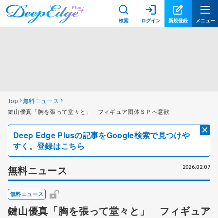
検索
ログイン
新規登録
メニュー
Top
無料ニュース
鍵山優真「胸を張って堂々と」 フィギュア団体ＳＰへ意欲
Deep Edge Plusの記事をGoogle検索で見つけや
すく。登録はこちら
無料ニュース
2026.02.07
無料ニュース
鍵山優真「胸を張って堂々と」 フィギュア