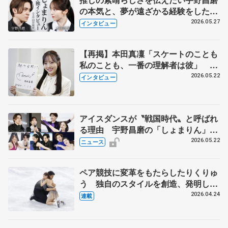
の本気と、夢が遠ざかる経験をした本
田真凜の覚悟
2026.05.27
インタビュー
【再掲】本田真凜「スケートのことも
私のことも、一番の理解者は彼」 引
退時の単独インタビューで語った競技
2026.05.22
インタビュー
人生や家族、恋人、これからの夢…
アイスダンスが〝戦国時代〟と呼ばれ
る理由 宇野昌磨の「しょまりん」ら
実力者が相次いで参戦 国内の競争激
2026.05.22
ニュース
化
ペア競技に変革をもたらしたりくりゅ
う 独自のスタイルを創造、発明した
【引退発表後②】
2026.04.24
連載