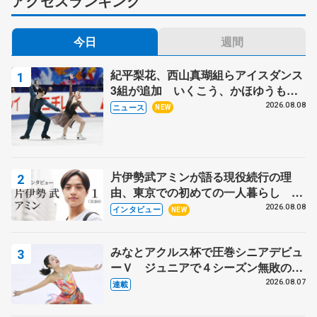
アクセスランキング
今日
週間
紀平梨花、西山真瑚組らアイスダンス
3組が追加 いくこう、かほゆうも、
木下グループ杯
2026.08.08
ニュース
NEW
片伊勢武アミンが語る現役続行の理
由、東京での初めての一人暮らし 注
目スケーターの「今」に迫る
2026.08.08
インタビュー
NEW
みなとアクルス杯で圧巻シニアデビュ
ーＶ ジュニアで４シーズン無敗の島
田麻央
2026.08.07
連載