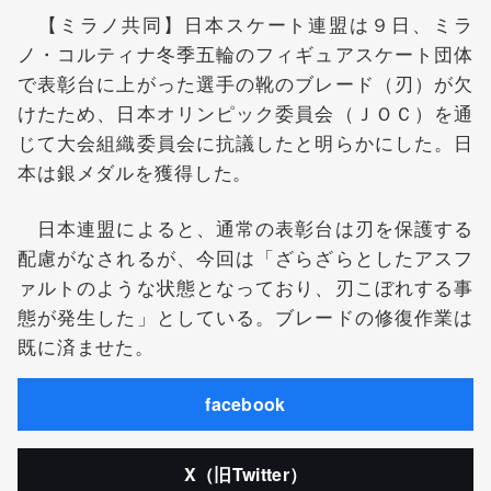
【ミラノ共同】日本スケート連盟は９日、ミラ
ノ・コルティナ冬季五輪のフィギュアスケート団体
で表彰台に上がった選手の靴のブレード（刃）が欠
けたため、日本オリンピック委員会（ＪＯＣ）を通
じて大会組織委員会に抗議したと明らかにした。日
本は銀メダルを獲得した。
日本連盟によると、通常の表彰台は刃を保護する
配慮がなされるが、今回は「ざらざらとしたアスフ
ァルトのような状態となっており、刃こぼれする事
態が発生した」としている。ブレードの修復作業は
既に済ませた。
facebook
X（旧Twitter）