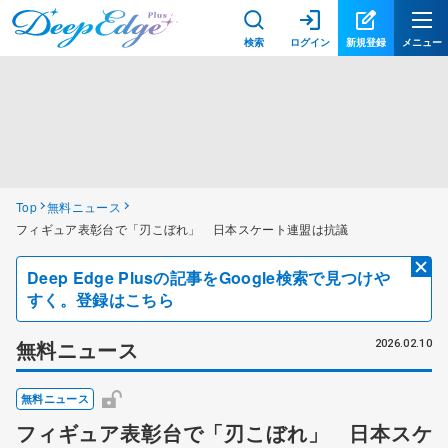
検索
ログイン
新規登録
メニュー
Top
無料ニュース
フィギュア表彰台で「刃こぼれ」 日本スケート連盟は抗議
Deep Edge Plusの記事をGoogle検索で見つけや
すく。登録はこちら
無料ニュース
2026.02.10
無料ニュース
フィギュア表彰台で「刃こぼれ」 日本スケ