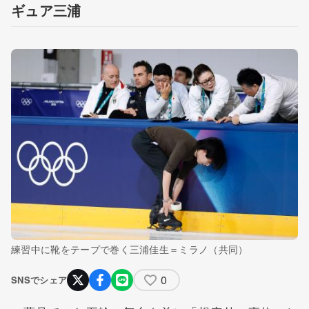
ギュア三浦
練習中に靴をテープで巻く三浦佳生＝ミラノ（共同）
0
SNSでシェア