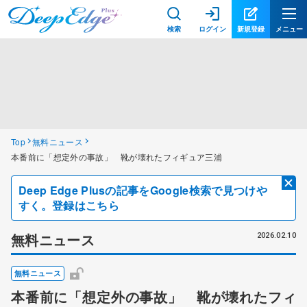
検索
ログイン
新規登録
メニュー
Top
無料ニュース
本番前に「想定外の事故」 靴が壊れたフィギュア三浦
Deep Edge Plusの記事をGoogle検索で見つけや
すく。登録はこちら
無料ニュース
2026.02.10
無料ニュース
本番前に「想定外の事故」 靴が壊れたフィ