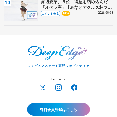
河辺愛菜、５位 得意を詰め込んだ
「オペラ座」【みなとアクルス杯フリ
ー】
2026.08.08
コメント全文
NEW
フィギュアスケート専門ウェブメディア
Follow us
有料会員登録はこちら