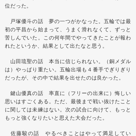
位だった。
戸塚優斗の話 夢の一つがかなった。五輪では最
初の平昌から始まって、うまく滑れなくて、ずっと
苦しんでいた。この何年間でやってきたことが報わ
れたというか、結果として出たなと思う。
山田琉聖の話 本当に信じられない。（銅メダル
は）やっぱり重たい。五輪出場も４番手でぎりぎり
だったが、その中で結果を出せたのは良かった。
鍵山優真の話 率直に（フリーの出来に）悔しい
思いはすごくある。ただ、最後まで戦い抜けたこと
に関しては未練はない。次の試合に向けて、もっと
もっと強くなりたいと思えた大会だった。
佐藤駿の話 やるべきことはやって満足してい