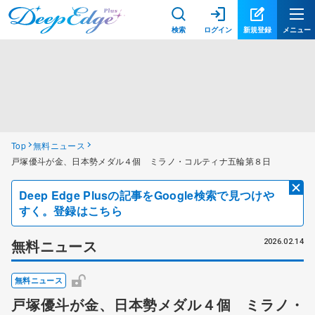
検索
ログイン
新規登録
メニュー
Top
無料ニュース
戸塚優斗が金、日本勢メダル４個 ミラノ・コルティナ五輪第８日
Deep Edge Plusの記事をGoogle検索で見つけや
すく。登録はこちら
無料ニュース
2026.02.14
無料ニュース
戸塚優斗が金、日本勢メダル４個 ミラノ・