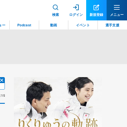
検索
ログイン
新規登録
メニュー
ョー
Podcast
動画
イベント
選手支援
.15