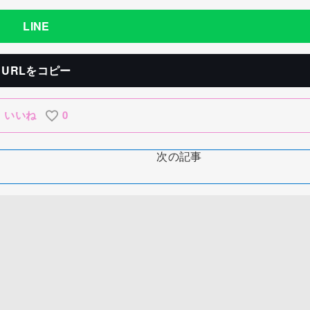
LINE
URLをコピー
いいね
0
次の記事