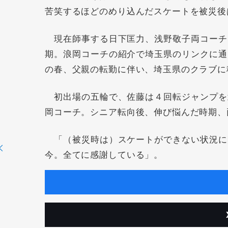
苦笑するほどのめり込んだスケートを被災後
現在師事する日下匡力、浅野敬子両コーチ
期。浪岡コーチの紹介で埼玉県のリンクに通
の春、父親の転勤に伴い、埼玉県のクラブに
初出場の五輪で、佐藤は４回転ジャンプを
岡コーチ。シニア転向後、伸び悩んだ時期、
「（被災時は）スケートができない状況に
今。全てに感謝している」。