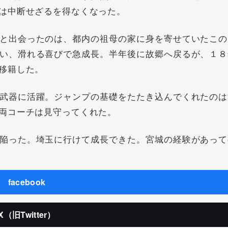
は中断せざるを得なくなった。
と出会ったのは、都内の祖母の家に身を寄せていたこの
い、滑れる喜びで急成長。半年後に故郷へ戻るが、１８
移籍した。
武器に活躍。ジャンプの基礎をたたき込んでくれたのは
両コーチは見守ってくれた。
陥った。埼玉に行けて成長できた。宮城の経験があって
facebook
X（旧Twitter）