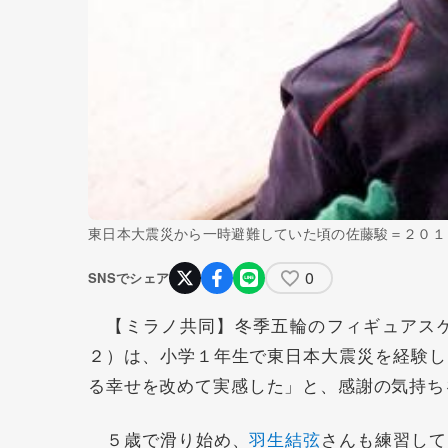
東日本大震災から一時避難していた頃の佐藤駿＝２０１
0
SNSでシェア
【ミラノ共同】冬季五輪のフィギュアスケ
２）は、小学１年生で東日本大震災を経験し
る幸せを改めて実感した」と、感謝の気持ち
５歳で滑り始め、
羽生結弦
さんも練習して