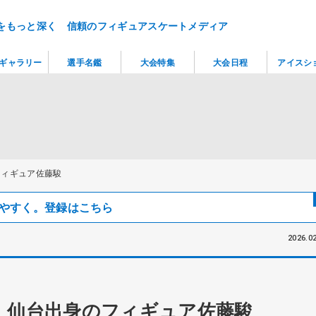
をもっと深く 信頼のフィギュアスケートメディア
ギャラリー
選手名鑑
大会特集
大会日程
アイスシ
フィギュア佐藤駿
見つけやすく。登録はこちら
2026.02
 仙台出身のフィギュア佐藤駿