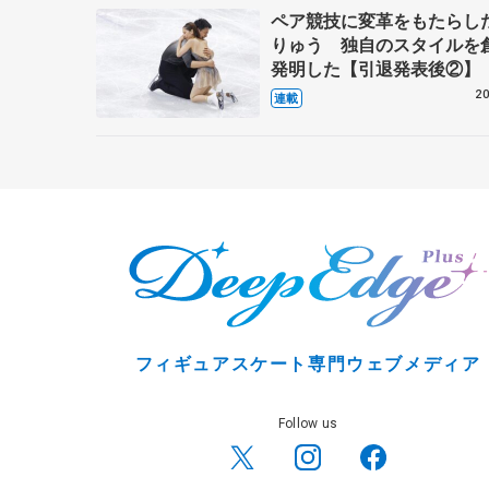
ペア競技に変革をもたらし
りゅう 独自のスタイルを
発明した【引退発表後②】
20
連載
フィギュアスケート専門ウェブメディア
Follow us