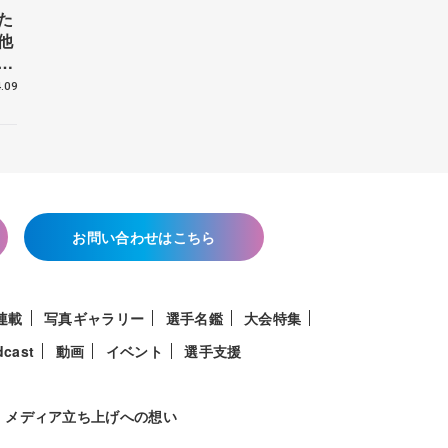
た
他
花
.09
お問い合わせはこちら
連載
写真ギャラリー
選手名鑑
大会特集
dcast
動画
イベント
選手支援
メディア立ち上げへの想い