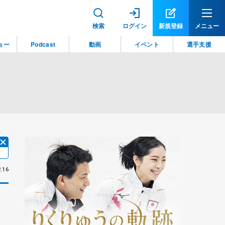
検索
ログイン
新規登録
メニュー
ョー
Podcast
動画
イベント
選手支援
.16