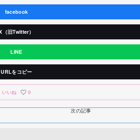
facebook
X（旧Twitter）
LINE
URLをコピー
いいね
0
次の記事