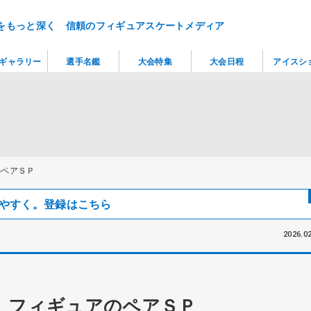
をもっと深く 信頼のフィギュアスケートメディア
ギャラリー
選手名鑑
大会特集
大会日程
アイスシ
のペアＳＰ
見つけやすく。登録はこちら
2026.02
 フィギュアのペアＳＰ