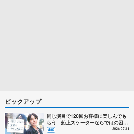
ピックアップ
同じ演目で120回お客様に楽しんでも
らう 船上スケーターならではの困難
とは 影響あったPIW前キャプテン松
2026.07.31
連載