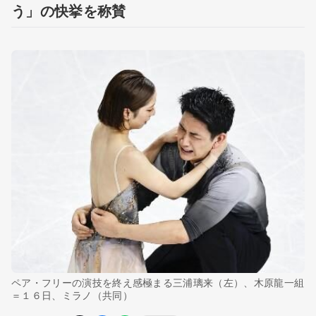
う」の快挙を称賛
ペア・フリーの演技を終え感極まる三浦璃来（左）、木原龍一組
＝１６日、ミラノ（共同）