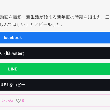
動画を撮影。新生活が始まる新年度の時期を踏まえ、三
しんでほしい」とアピールした。
facebook
X（旧Twitter）
LINE
URLをコピー
いいね
0