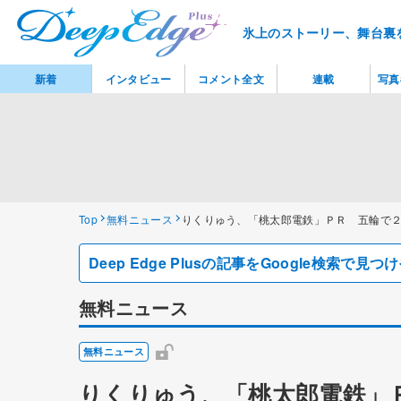
氷上のストーリー、舞台裏
新着
インタビュー
コメント全文
連載
写真
Top
無料ニュース
りくりゅう、「桃太郎電鉄」ＰＲ 五輪で
Deep Edge Plusの記事をGoogle検索で
無料ニュース
無料ニュース
りくりゅう、「桃太郎電鉄」