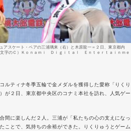
ュアスケート・ペアの三浦璃来（右）と木原龍一＝２日、東京都内
小文字のＣ）Ｋｏｎａｍｉ Ｄｉｇｉｔａｌ Ｅｎｔｅｒｔａｉｎｍｅ
コルティナ冬季五輪で金メダルを獲得した愛称「りくり
）が２日、東京都中央区のコナミ本社を訪れ、人気ゲー
合間に楽しんだ２人。三浦が「私たちの心の支えになっ
たことで、気持ちの余裕ができた。りくりゅうとゲーム