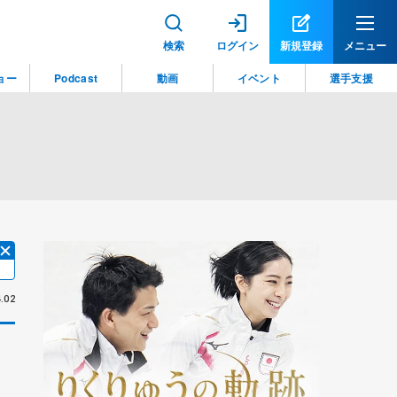
検索
ログイン
新規登録
メニュー
ョー
Podcast
動画
イベント
選手支援
.02