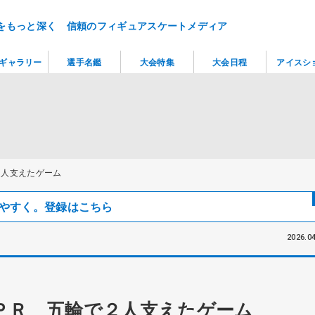
をもっと深く 信頼のフィギュアスケートメディア
ギャラリー
選手名鑑
大会特集
大会日程
アイスシ
２人支えたゲーム
見つけやすく。登録はこちら
2026.04
ＰＲ 五輪で２人支えたゲーム