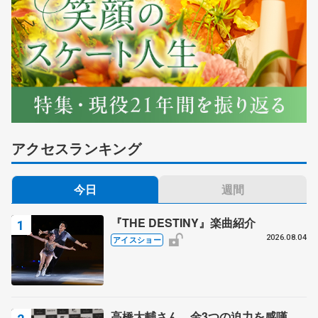
アクセスランキング
今日
週間
『THE DESTINY』楽曲紹介
2026.08.04
アイスショー
高橋大輔さん、金3つの迫力を感嘆