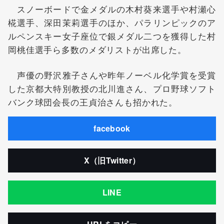
スノーボードで金メダルの木村葵来選手や村瀬心
椛選手、深田茉莉選手のほか、パラリンピックのア
ルペンスキー女子座位で銀メダル二つを獲得した村
岡桃佳選手ら多数のメダリストが出席した。
声優の野沢雅子さんや昨年ノーベル化学賞を受賞
した京都大特別教授の北川進さん、プロ野球ソフト
バンク球団会長の王貞治さんも招かれた。
facebook
X（旧Twitter）
LINE