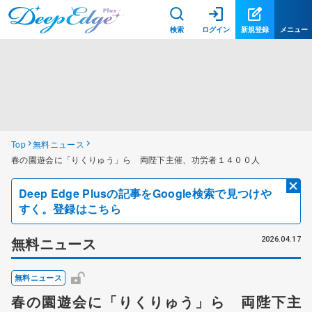
検索
ログイン
新規登録
メニュー
Top
無料ニュース
春の園遊会に「りくりゅう」ら 両陛下主催、功労者１４００人
Deep Edge Plusの記事をGoogle検索で見つけや
すく。登録はこちら
無料ニュース
2026.04.17
無料ニュース
春の園遊会に「りくりゅう」ら 両陛下主