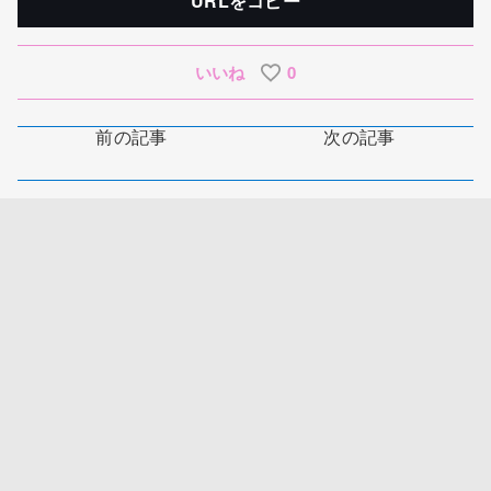
URLをコピー
いいね
0
前の記事
次の記事