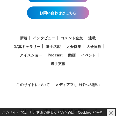
お問い合わせはこちら
新着
インタビュー
コメント全文
連載
写真ギャラリー
選手名鑑
大会特集
大会日程
アイスショー
Podcast
動画
イベント
選手支援
このサイトについて
メディア立ち上げへの想い
サイトポリシー
利用規約
利用者情報の外部送信について
このサイトでは、利用状況の把握などのために、Cookieなどを使