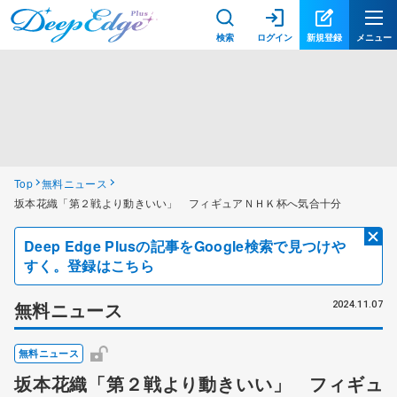
検索
ログイン
新規登録
メニュー
Top
無料ニュース
坂本花織「第２戦より動きいい」 フィギュアＮＨＫ杯へ気合十分
Deep Edge Plusの記事をGoogle検索で見つけや
すく。登録はこちら
無料ニュース
2024.11.07
無料ニュース
坂本花織「第２戦より動きいい」 フィギュ