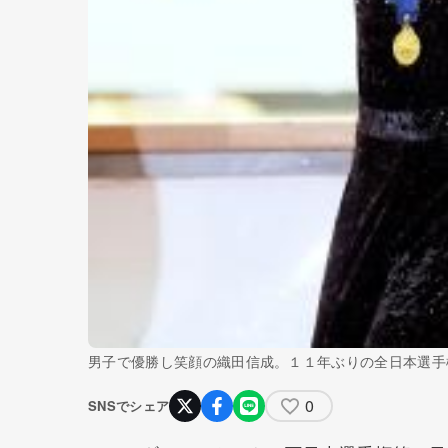
男子で優勝し笑顔の織田信成。１１年ぶりの全日本選手
0
SNSでシェア