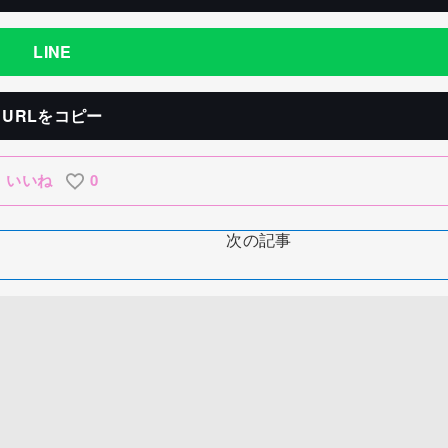
LINE
URLをコピー
いいね
0
次の記事