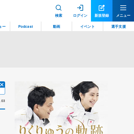
検索
ログイン
新規登録
メニュー
ョー
Podcast
動画
イベント
選手支援
.03