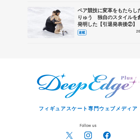
ペア競技に変革をもたらし
りゅう 独自のスタイルを
発明した【引退発表後②】
20
連載
フィギュアスケート専門ウェブメディア
Follow us