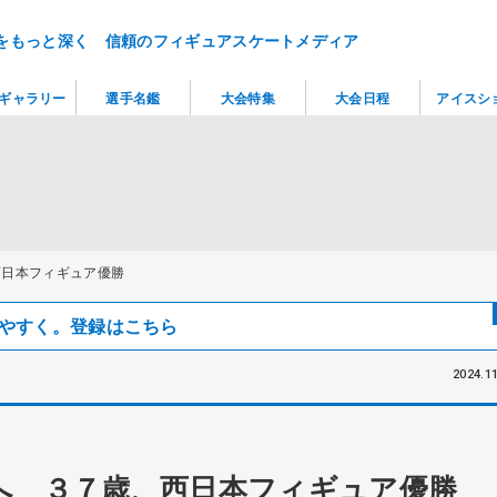
をもっと深く 信頼のフィギュアスケートメディア
ギャラリー
選手名鑑
大会特集
大会日程
アイスシ
西日本フィギュア優勝
見つけやすく。登録はこちら
2024.11
へ ３７歳、西日本フィギュア優勝