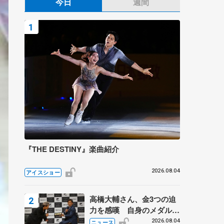
今日
週間
『THE DESTINY』楽曲紹介
2026.08.04
アイスショー
高橋大輔さん、金3つの迫
力を感嘆 自身のメダルは
「どちらに？」 〝リス兄
2026.08.04
ニュース