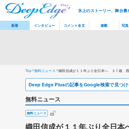
氷上のストーリー、舞台裏
新着
インタビュー
コメント全文
連載
写真
Top
無料ニュース
織田信成が１１年ぶり全日本へ ３７歳、
Deep Edge Plusの記事をGoogle検索で
無料ニュース
無料ニュース
織田信成が１１年ぶり全日本