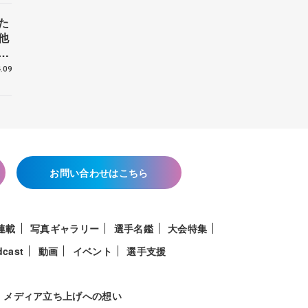
た
他
花
.09
お問い合わせはこちら
連載
写真ギャラリー
選手名鑑
大会特集
dcast
動画
イベント
選手支援
メディア立ち上げへの想い