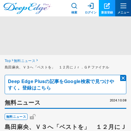
検索
ログイン
新規登録
メニュー
Top
無料ニュース
島田麻央、Ｖ３へ「ベストを」 １２月にＪｒ．ＧＰファイナル
Deep Edge Plusの記事をGoogle検索で見つけや
すく。登録はこちら
無料ニュース
2024.10.08
無料ニュース
島田麻央、Ｖ３へ「ベストを」 １２月にＪ