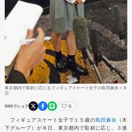
東京都内で取材に応じるフィギュアスケート女子の島田麻央＝８
日
0
SNSでシェア
フィギュアスケート女子で１５歳の
島田麻央
（木
下グループ）が８日、東京都内で取材に応じ、３連