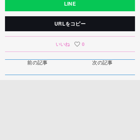
LINE
URLをコピー
いいね
0
前の記事
次の記事