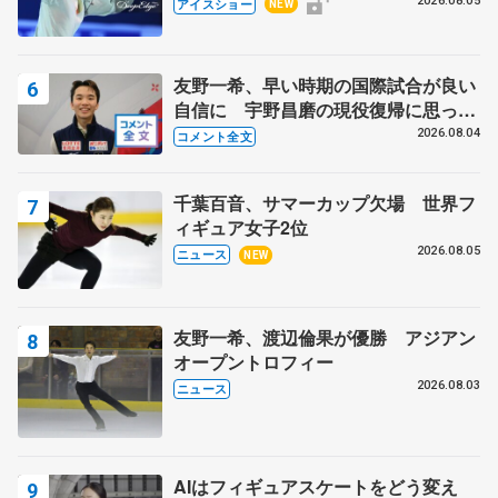
静香さんプロデュース、20周年のアイ
2026.08.05
アイスショー
NEW
スショー
友野一希、早い時期の国際試合が良い
自信に 宇野昌磨の現役復帰に思って
いること 【アジアンオープントロフ
2026.08.04
コメント全文
ィーフリー後】
千葉百音、サマーカップ欠場 世界フ
ィギュア女子2位
2026.08.05
ニュース
NEW
友野一希、渡辺倫果が優勝 アジアン
オープントロフィー
2026.08.03
ニュース
AIはフィギュアスケートをどう変え