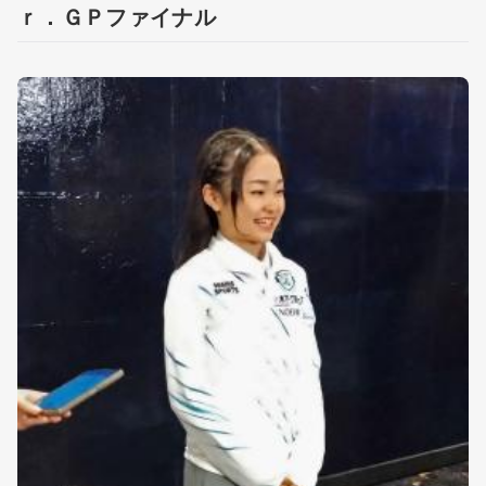
ｒ．ＧＰファイナル