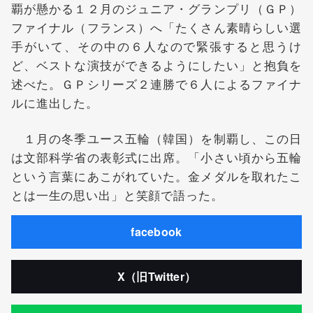
覇が懸かる１２月のジュニア・グランプリ（ＧＰ）
ファイナル（フランス）へ「たくさん素晴らしい選
手がいて、その中の６人なので緊張すると思うけ
ど、ベストな演技ができるようにしたい」と抱負を
述べた。ＧＰシリーズ２連勝で６人によるファイナ
ルに進出した。
１月の冬季ユース五輪（韓国）を制覇し、この日
は文部科学省の表彰式に出席。「小さい頃から五輪
という言葉にあこがれていた。金メダルを取れたこ
とは一生の思い出」と笑顔で語った。
facebook
X（旧Twitter）