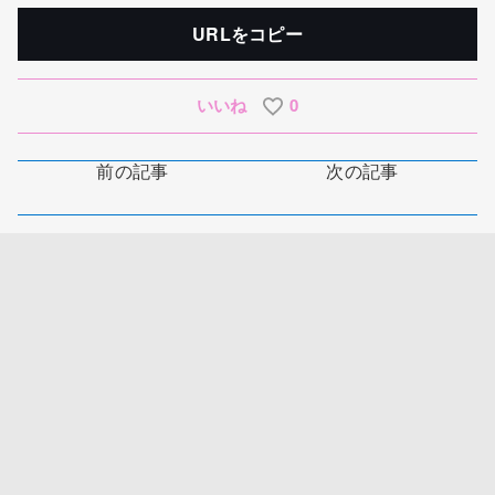
URLをコピー
いいね
0
前の記事
次の記事