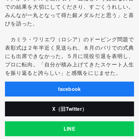
での結果を大切にしてくださり、すごくうれしい。
みんなが一丸となって得た銀メダルだと思う」と喜
びを語った。
カミラ・ワリエワ（ロシア）のドーピング問題で
表彰式は２年半近く見送られ、８月のパリでの式典
にも出席できなかった。５月に現役引退を表明し、
プロに転向。「自分が積み上げてきたスケート人生
を振り返ると誇らしい」と感慨をにじませた。
facebook
X（旧Twitter）
LINE