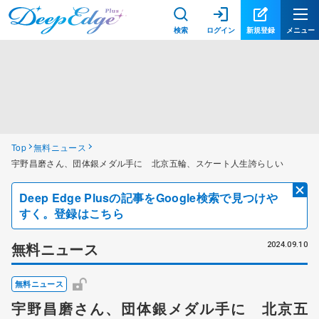
検索
ログイン
新規登録
メニュー
Top
無料ニュース
宇野昌磨さん、団体銀メダル手に 北京五輪、スケート人生誇らしい
Deep Edge Plusの記事をGoogle検索で見つけや
すく。登録はこちら
無料ニュース
2024.09.10
無料ニュース
宇野昌磨さん、団体銀メダル手に 北京五