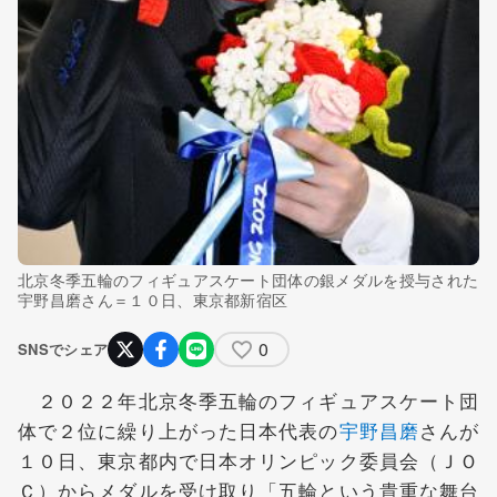
北京冬季五輪のフィギュアスケート団体の銀メダルを授与された
宇野昌磨さん＝１０日、東京都新宿区
0
SNSでシェア
２０２２年北京冬季五輪のフィギュアスケート団
体で２位に繰り上がった日本代表の
宇野昌磨
さんが
１０日、東京都内で日本オリンピック委員会（ＪＯ
Ｃ）からメダルを受け取り「五輪という貴重な舞台