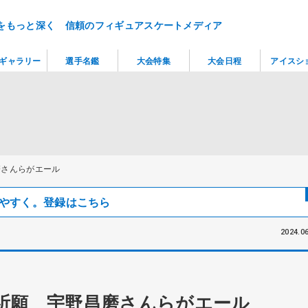
をもっと深く 信頼のフィギュアスケートメディア
ギャラリー
選手名鑑
大会特集
大会日程
アイスシ
磨さんらがエール
見つけやすく。登録はこちら
2024.06
祈願 宇野昌磨さんらがエール