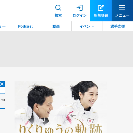
検索
ログイン
新規登録
メニュー
ョー
Podcast
動画
イベント
選手支援
.23