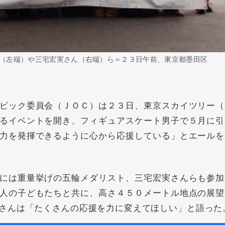
（左端）や三宅宏実さん（右端）ら＝２３日午前、東京都墨田区
ピック委員会（ＪＯＣ）は２３日、東京スカイツリー（
るイベントを開き、フィギュアスケート男子で５月に引
力を発揮できるように心から応援している」とエールを
には重量挙げの五輪メダリスト、三宅宏実さんらも参加
人の子どもたちと共に、高さ４５０メートル地点の展望
さんは「たくさんの応援を力に変えてほしい」と語った