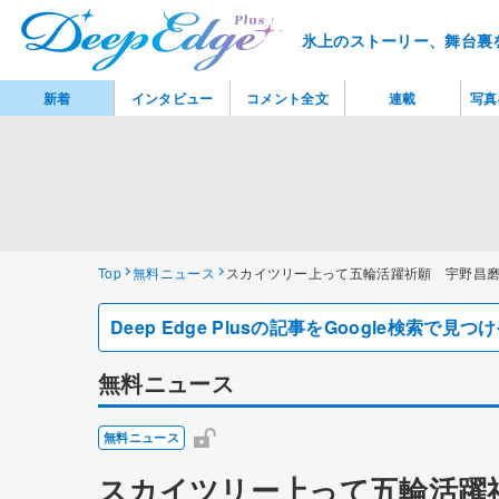
氷上のストーリー、舞台裏
新着
インタビュー
コメント全文
連載
写真
Top
無料ニュース
スカイツリー上って五輪活躍祈願 宇野昌
Deep Edge Plusの記事をGoogle検索で
無料ニュース
無料ニュース
スカイツリー上って五輪活躍