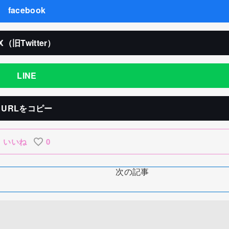
facebook
X（旧Twitter）
LINE
URLをコピー
いいね
0
次の記事