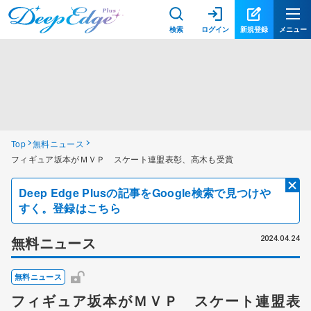
検索
ログイン
新規登録
メニュー
Top
無料ニュース
フィギュア坂本がＭＶＰ スケート連盟表彰、高木も受賞
Deep Edge Plusの記事をGoogle検索で見つけや
すく。登録はこちら
無料ニュース
2024.04.24
無料ニュース
フィギュア坂本がＭＶＰ スケート連盟表