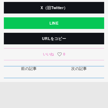
X（旧Twitter）
LINE
URLをコピー
いいね
0
前の記事
次の記事