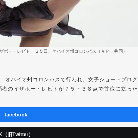
ザボー・レビト＝２５日、オハイオ州コロンバス（ＡＰ＝共同）
、オハイオ州コロンバスで行われ、女子ショートプログ
覇者のイザボー・レビトが７５・３８点で首位に立った
facebook
X（旧Twitter）