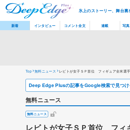
氷上のストーリー、舞台裏
新着
インタビュー
コメント全文
連載
写真
Top
無料ニュース
レビトが女子ＳＰ首位 フィギュア全米選
Deep Edge Plusの記事をGoogle検索で
無料ニュース
無料ニュース
レビトが女子ＳＰ首位 フィ