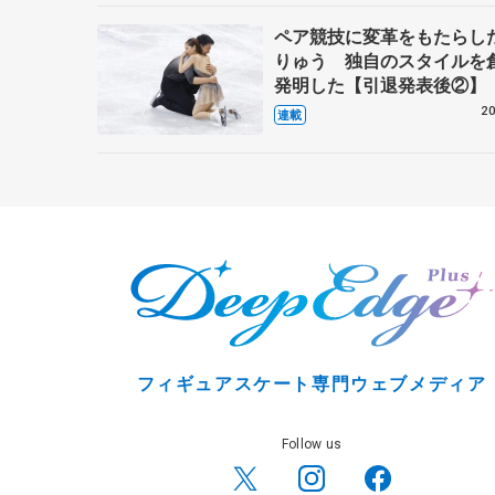
ペア競技に変革をもたらし
りゅう 独自のスタイルを
発明した【引退発表後②】
20
連載
フィギュアスケート専門ウェブメディア
Follow us