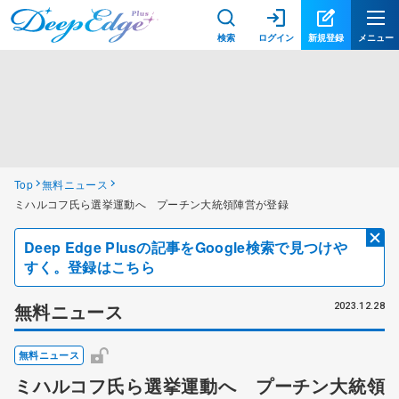
検索
ログイン
新規登録
メニュー
Top
無料ニュース
ミハルコフ氏ら選挙運動へ プーチン大統領陣営が登録
Deep Edge Plusの記事をGoogle検索で見つけや
すく。登録はこちら
無料ニュース
2023.12.28
無料ニュース
ミハルコフ氏ら選挙運動へ プーチン大統領