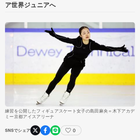
ア世界ジュニアへ
練習を公開したフィギュアスケート女子の島田麻央＝木下アカデ
ミー京都アイスアリーナ
0
SNSでシェア