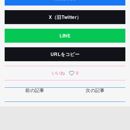
X（旧Twitter）
LINE
URLをコピー
いいね
0
前の記事
次の記事