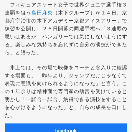
フィギュアスケート女子で世界ジュニア選手権３
連覇を狙う
島田麻央
（木下グループ）が１４日、京
都府宇治市の木下アカデミー京都アイスアリーナで
練習を公開し、２６日開幕の同選手権へ「３連覇の
思いはあるが、ハンガリーでは気にしないようにす
る。楽しみな気持ちを忘れずに自分の演技ができた
ら」と語った。
氷上では、その場で映像をコーチと念入りに確認
する場面も。「昨年より、ジャンプだけじゃなくて
表現に意識を向けられるようになった」と言う。こ
の１年余りは精神面で専門家の助言を受けていると
明かし「一試合一試合、納得できる演技をすること
を心がけるようになった」と、自らの成長を口にし
た。
facebook