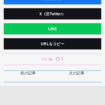
X（旧Twitter）
LINE
URLをコピー
いいね
0
前の記事
次の記事