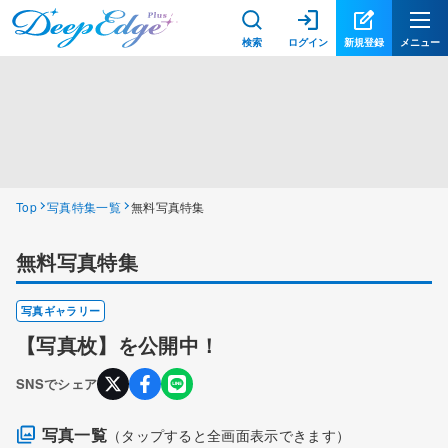
検索
ログイン
新規登録
メニュー
Top
写真特集一覧
無料写真特集
無料写真特集
写真ギャラリー
【写真
枚】
を公開中！
SNSでシェア
写真一覧
（タップすると全画面表示できます）