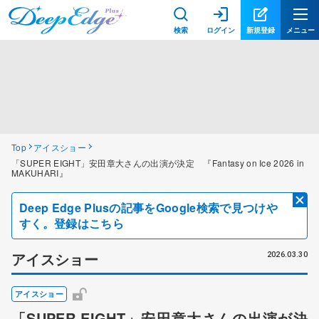
検索
ログイン
新規登録
メニュー
Top
アイスショー
「SUPER EIGHT」安田章大さんの出演が決定 『Fantasy on Ice 2026 in
MAKUHARI』
Deep Edge Plusの記事をGoogle検索で見つけや
すく。登録はこちら
アイスショー
2026.03.30
アイスショー
「SUPER EIGHT」安田章大さんの出演が決