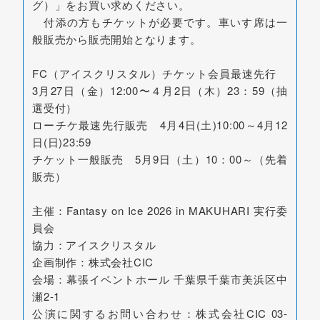
グ）」をお買い求めください。
付添の方もチケットが必要です。車いす席は一
般販売から販売開始となります。
FC（アイスクリスタル）チケット会員最速先行
3月27日（金）12:00〜４月2日（木）23：59（抽
選受付）
ローチケ最速先行販売 4月4日(土)10:00～4月12
日(日)23:59
チケット一般販売 5月9日（土）10：00～（先着
販売）
主催：Fantasy on Ice 2026 in MAKUHARI 実行委
員会
協力：アイスクリスタル
企画制作：株式会社CIC
会場：幕張イベントホール 千葉県千葉市美浜区中
瀬2-1
公演に関するお問い合わせ：株式会社CIC 03-