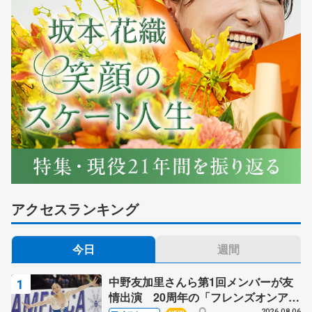
アクセスランキング
今日
週間
中野友加里さんら第1回メンバーが友
情出演 20周年の「フレンズオンアイ
2026.08.06