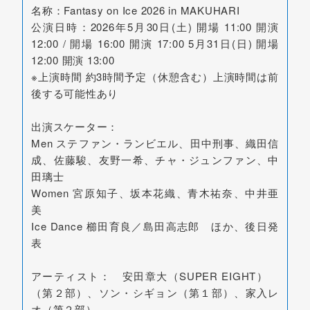
名称：Fantasy on Ice 2026 in MAKUHARI
公演日時：2026年5月30日(土) 開場 11:00 開演
12:00 / 開場 16:00 開演 17:00 5月31日(日) 開場
12:00 開演 13:00
※上演時間 約3時間予定（休憩含む）上演時間は前
後する可能性あり
出演スケーター：
Men ステファン・ランビエル、田中刑事、織田信
成、佐藤駿、友野一希、チャ・ジュンファン、中
田璃士
Women 宮原知子、坂本花織、青木祐奈、中井亜
美
Ice Dance 櫛田育良／島田高志郎 ほか、後日発
表
アーティスト： 安田章大（SUPER EIGHT）
（第２部）、ソン・シギョン（第１部）、家入レ
オ（第２部）