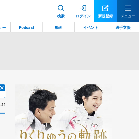
検索
ログイン
新規登録
メニュー
ョー
Podcast
動画
イベント
選手支援
.24