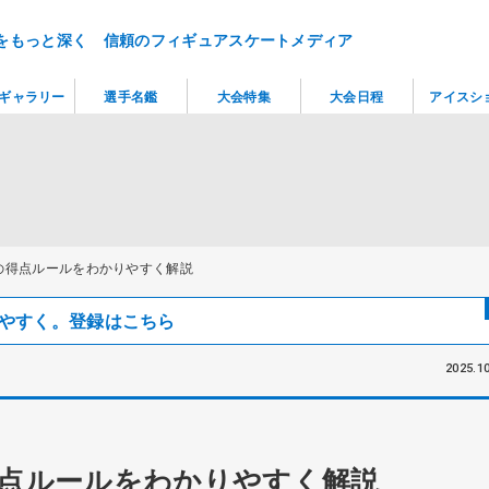
をもっと深く 信頼のフィギュアスケートメディア
ギャラリー
選手名鑑
大会特集
大会日程
アイスシ
の得点ルールをわかりやすく解説
見つけやすく。登録はこちら
2025.10
得点ルールをわかりやすく解説