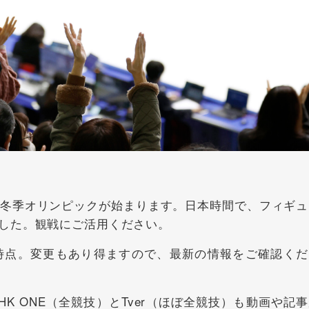
冬季オリンピックが始まります。日本時間で、フィギュ
した。観戦にご活用ください。
4日時点。変更もあり得ますので、最新の情報をご確認くだ
 ONE（全競技）とTver（ほぼ全競技）も動画や記