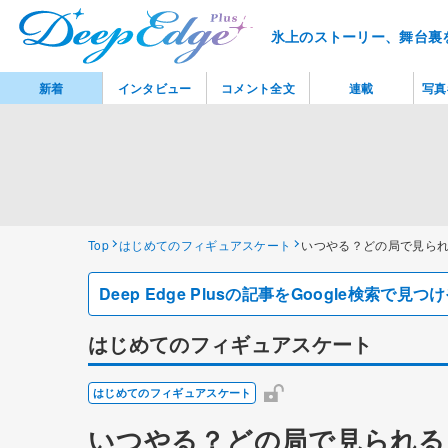
氷上のストーリー、舞台裏
新着
インタビュー
コメント全文
連載
写真
Top
はじめてのフィギュアスケート
いつやる？どの局で見ら
Deep Edge Plusの記事をGoogle検索で
はじめてのフィギュアスケート
はじめてのフィギュアスケート
いつやる？どの局で見られる