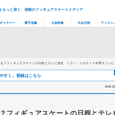
をもっと深く 信頼のフィギュアスケートメディア
ギャラリー
選手名鑑
大会特集
大会日程
アイスシ
れる？フィギュアスケートの日程とテレビ放送 ミラノ・コルティナ冬季オリンピ
見つけやすく。登録はこちら
2026.02
？フィギュアスケートの日程とテレ