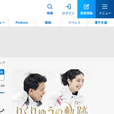
検索
ログイン
新規登録
メニュー
ョー
Podcast
動画
イベント
選手支援
ック
.05
ビ