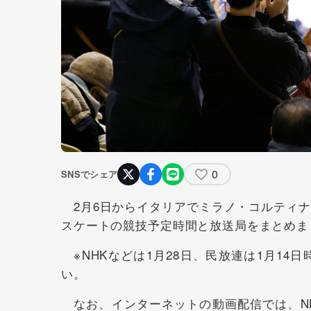
0
SNSでシェア
2月6日からイタリアでミラノ・コルティナ
スケートの競技予定時間と放送局をまとめま
※NHKなどは1月28日、民放連は1月1
い。
なお、インターネットの動画配信では、NHK