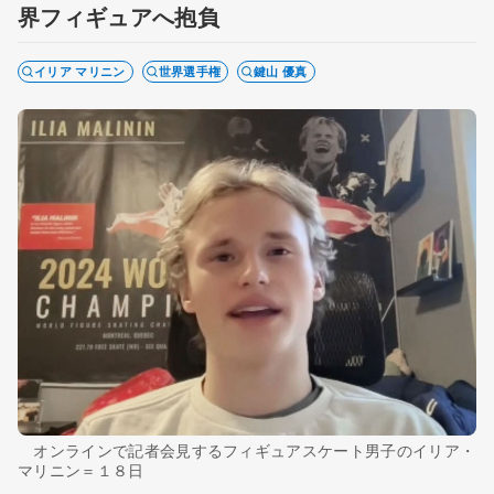
界フィギュアへ抱負
イリア マリニン
世界選手権
鍵山 優真
オンラインで記者会見するフィギュアスケート男子のイリア・
マリニン＝１８日