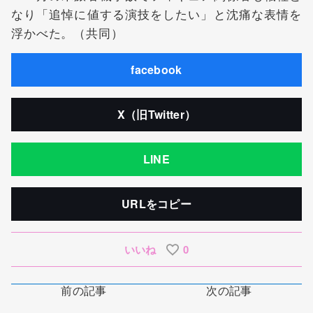
なり「追悼に値する演技をしたい」と沈痛な表情を
浮かべた。（共同）
facebook
X（旧Twitter）
LINE
URLをコピー
いいね
0
前の記事
次の記事