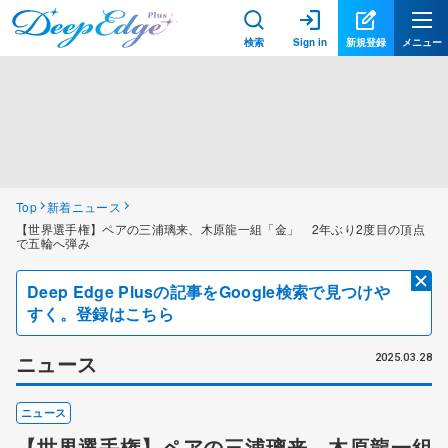
検索
Sign in
新規登録
メニュー
Top
新着ニュース
【世界選手権】ペアの三浦璃来、木原龍一組「金」 2年ぶり2度目の頂点
で五輪へ弾み
Deep Edge Plusの記事をGoogle検索で見つけや
すく。登録はこちら
ニュース
2025.03.28
ニュース
【世界選手権】ペアの三浦璃来、木原龍一組