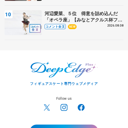
芳子さんが振り返るスケート人生
河辺愛菜、５位 得意を詰め込んだ
「オペラ座」【みなとアクルス杯フリ
ー】
2026.08.08
コメント全文
NEW
フィギュアスケート専門ウェブメディア
Follow us