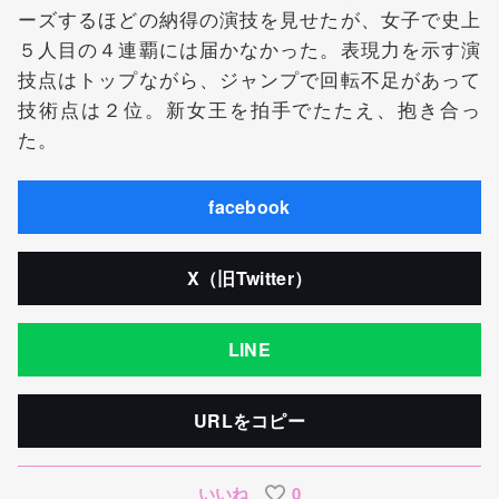
ーズするほどの納得の演技を見せたが、女子で史上
５人目の４連覇には届かなかった。表現力を示す演
技点はトップながら、ジャンプで回転不足があって
技術点は２位。新女王を拍手でたたえ、抱き合っ
た。
facebook
X（旧Twitter）
LINE
URLをコピー
いいね
0