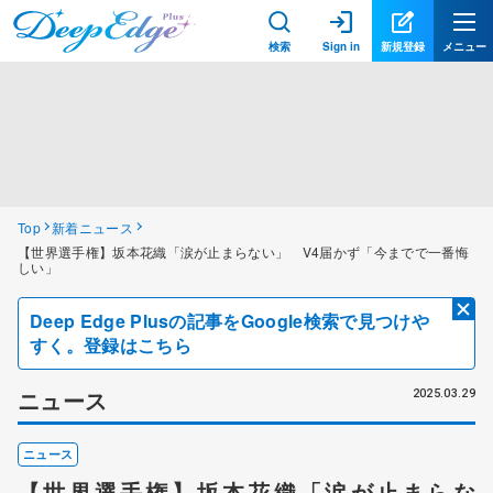
検索
Sign in
新規登録
メニュー
Top
新着ニュース
【世界選手権】坂本花織「涙が止まらない」 V4届かず「今までで一番悔
しい」
Deep Edge Plusの記事をGoogle検索で見つけや
すく。登録はこちら
ニュース
2025.03.29
ニュース
【世界選手権】坂本花織「涙が止まらな