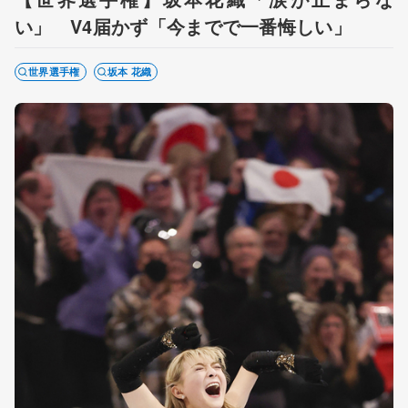
い」 V4届かず「今までで一番悔しい」
世界選手権
坂本 花織