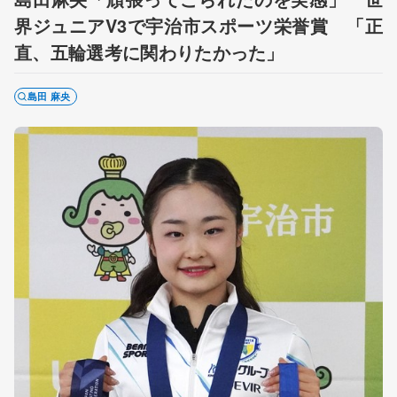
界ジュニアV3で宇治市スポーツ栄誉賞 「正
直、五輪選考に関わりたかった」
島田 麻央