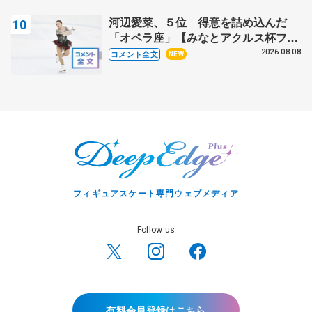
河辺愛菜、５位 得意を詰め込んだ
「オペラ座」【みなとアクルス杯フリ
ー】
2026.08.08
コメント全文
NEW
フィギュアスケート専門ウェブメディア
Follow us
有料会員登録はこちら