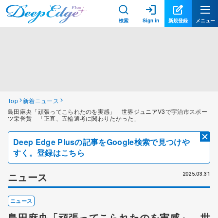
検索
Sign in
新規登録
メニュー
Top
新着ニュース
島田麻央「頑張ってこられたのを実感」 世界ジュニアV3で宇治市スポー
ツ栄誉賞 「正直、五輪選考に関わりたかった」
Deep Edge Plusの記事をGoogle検索で見つけや
すく。登録はこちら
ニュース
2025.03.31
ニュース
島田麻央「頑張ってこられたのを実感」 世