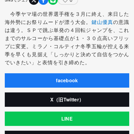
今季ヤマ場の世界選手権を３月に終え、来日した
海外勢にお祭りムードが漂う大会。
鍵山優真
の意識
は違う。ＳＰで跳ぶ単発の４回転ジャンプを、これ
までのサルコーから基礎点が１・３０点高いフリッ
プに変更。ミラノ・コルティナ冬季五輪が控える来
季を早くも見据え「しっかりと決めて自信をつかん
でいきたい」と表情を引き締めた。
facebook
X（旧Twitter）
LINE