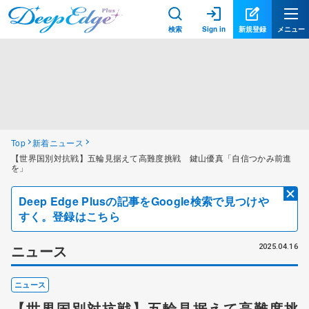
検索
Sign in
新規登録
メニュー
Top
新着ニュース
【世界国別対抗戦】五輪見据えて高難度挑戦 鍵山優真「自信つかみ前進
を」
Deep Edge Plusの記事をGoogle検索で見つけや
すく。登録はこちら
ニュース
2025.04.16
ニュース
【世界国別対抗戦】五輪見据えて高難度挑