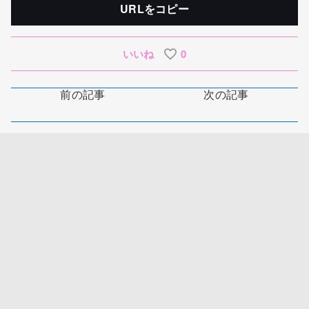
URLをコピー
いいね
0
前の記事
次の記事