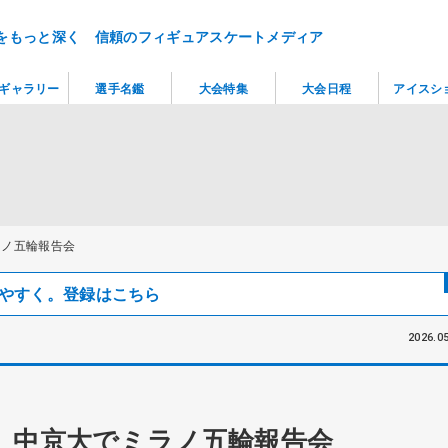
をもっと深く 信頼のフィギュアスケートメディア
ギャラリー
選手名鑑
大会特集
大会日程
アイスシ
ラノ五輪報告会
見つけやすく。登録はこちら
2026.05
 中京大でミラノ五輪報告会