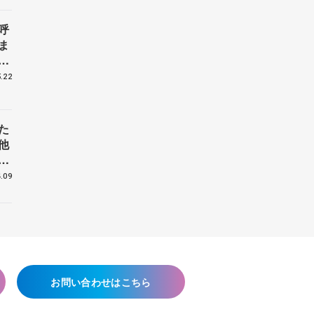
呼
ま
戦
.22
た
他
花
.09
お問い合わせはこちら