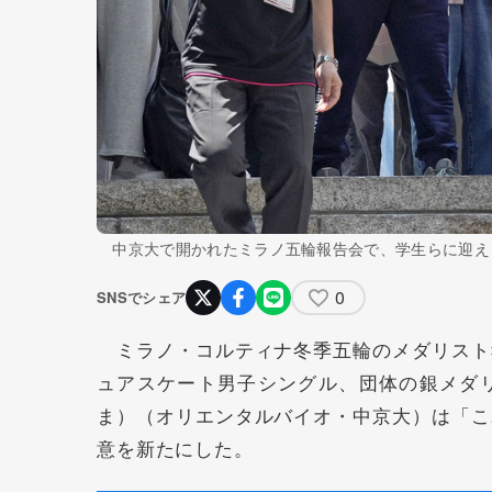
中京大で開かれたミラノ五輪報告会で、学生らに迎え
0
SNSでシェア
ミラノ・コルティナ冬季五輪のメダリスト
ュアスケート男子シングル、団体の銀メダ
ま）（オリエンタルバイオ・中京大）は「こ
意を新たにした。