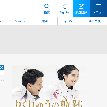
検索
Sign in
新規登録
メニュー
ョー
Podcast
動画
イベント
選手支援
.15