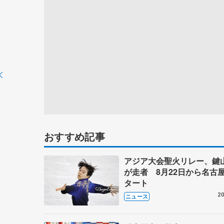
おすすめ記事
アジア大会聖火リレー、鍵
が走者 8月22日から名古
タート
20
ニュース