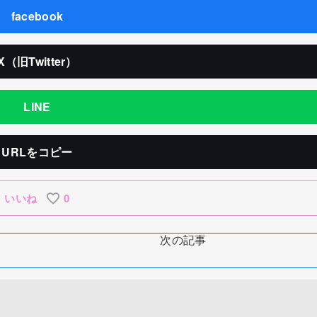
facebook
X（旧Twitter）
LINE
URLをコピー
いいね
0
次の記事