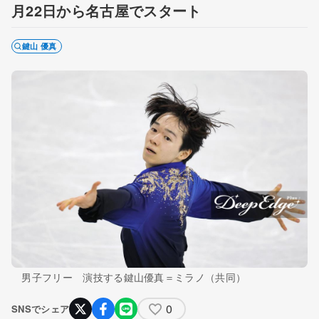
月22日から名古屋でスタート
鍵山 優真
男子フリー 演技する鍵山優真＝ミラノ（共同）
0
SNSでシェア