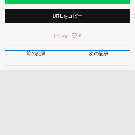
URLをコピー
いいね
0
前の記事
次の記事