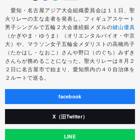
愛知・名古屋アジア大会組織委員会は１１日、聖
火リレーの主な走者を発表し、フィギュアスケート
男子シングルで五輪２大会連続銀メダルの
鍵山優真
（かぎやま・ゆうま）（オリエンタルバイオ・中京
大）や、マラソン女子五輪金メダリストの高橋尚子
（たかはし・なおこ）さんや野口（のぐち）みずき
さんらが務めることになった。聖火リレーは８月２
２日に名古屋市で始まり、愛知県内の４０自治体を
２ルートで巡る。
facebook
X（旧Twitter）
LINE