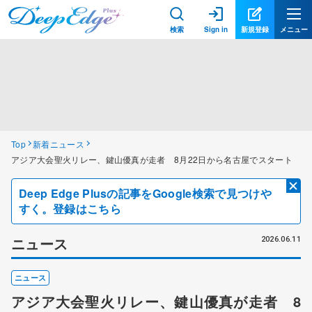
検索
Sign in
新規登録
メニュー
Top
新着ニュース
アジア大会聖火リレー、鍵山優真が走者 8月22日から名古屋でスタート
Deep Edge Plusの記事をGoogle検索で見つけや
すく。登録はこちら
ニュース
2026.06.11
ニュース
アジア大会聖火リレー、鍵山優真が走者 8