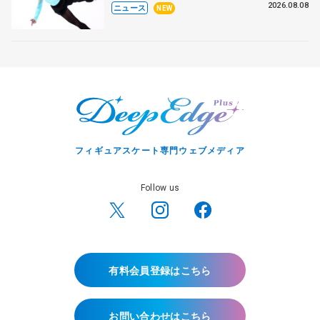
ラ・イグナトワも
2026.08.08
ニュース
NEW
フィギュアスケート専門ウェブメディア
Follow us
有料会員登録はこちら
お問い合わせはこちら