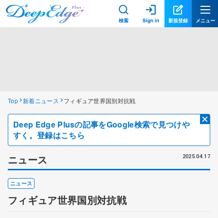
検索
Sign in
新規登録
メニュー
Top
新着ニュース
フィギュア世界国別対抗戦
Deep Edge Plusの記事をGoogle検索で見つけや
すく。登録はこちら
ニュース
2025.04.17
ニュース
フィギュア世界国別対抗戦