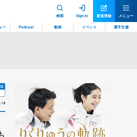
検索
Sign in
新規登録
メニュー
ョー
Podcast
動画
イベント
選手支援
.18
も