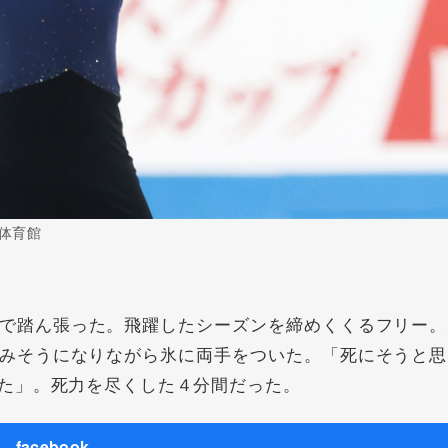
体育館
で踏ん張った。飛躍したシーズンを締めくくるフリー。
みそうになりながら氷に両手をついた。「死にそうと思
た」。死力を尽くした４分間だった。
facebook