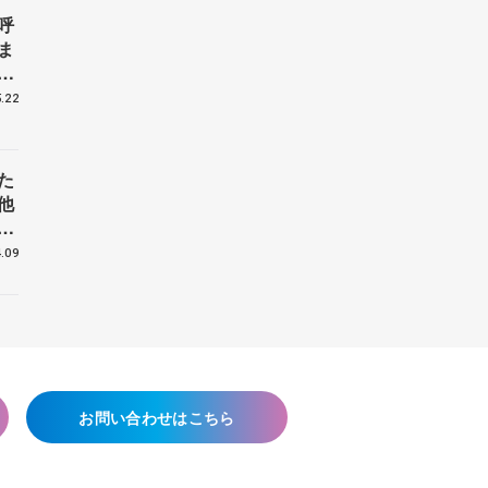
呼
ま
戦
.22
た
他
花
.09
お問い合わせはこちら