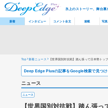
氷上のストーリー、舞台裏
新着
インタビュー
コメント全文
連載
写真
Top
新着ニュース
【世界国別対抗戦】踏ん張って日本勢トッ
Deep Edge Plusの記事をGoogle検索で
ニュース
ニュース
【世界国別対抗戦】踏ん張っ