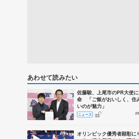
あわせて読みたい
佐藤駿、上尾市のPR大使に
命 「ご飯がおいしく、住
いのが魅力」
20
ニュース
オリンピック優秀者顕彰に