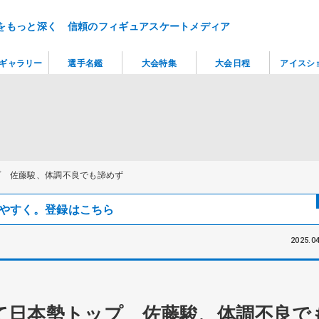
をもっと深く 信頼のフィギュアスケートメディア
ギャラリー
選手名鑑
大会特集
大会日程
アイスシ
プ 佐藤駿、体調不良でも諦めず
見つけやすく。登録はこちら
2025.04
て日本勢トップ 佐藤駿、体調不良で