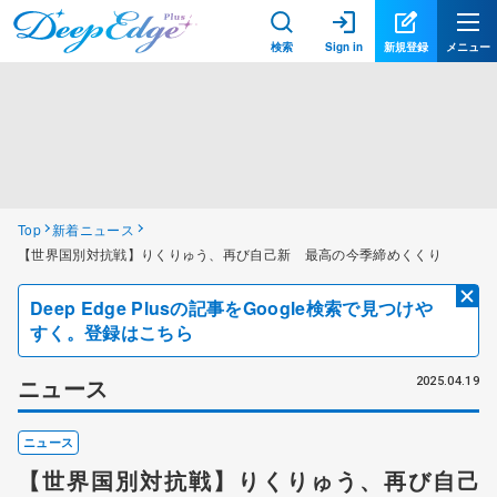
検索
Sign in
新規登録
メニュー
Top
新着ニュース
【世界国別対抗戦】りくりゅう、再び自己新 最高の今季締めくくり
Deep Edge Plusの記事をGoogle検索で見つけや
すく。登録はこちら
ニュース
2025.04.19
ニュース
【世界国別対抗戦】りくりゅう、再び自己