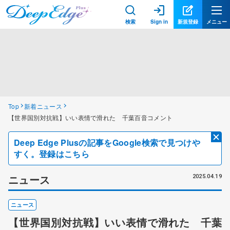
検索
Sign in
新規登録
メニュー
Top
新着ニュース
【世界国別対抗戦】いい表情で滑れた 千葉百音コメント
Deep Edge Plusの記事をGoogle検索で見つけや
すく。登録はこちら
ニュース
2025.04.19
ニュース
【世界国別対抗戦】いい表情で滑れた 千葉