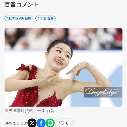
百音コメント
世界国別対抗戦
千葉 百音
世界国別対抗戦 千葉 百音
0
SNSでシェア