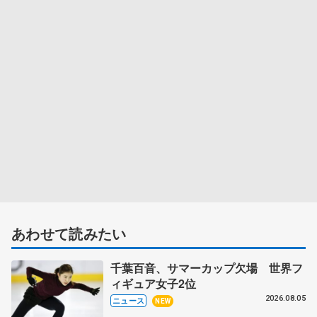
あわせて読みたい
千葉百音、サマーカップ欠場 世界フ
ィギュア女子2位
2026.08.05
ニュース
NEW