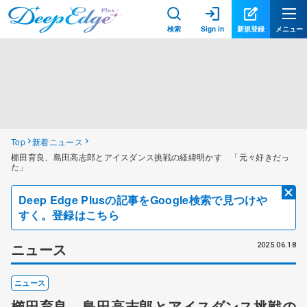
検索
Sign in
新規登録
メニュー
Top
新着ニュース
櫛田育良、島田高志郎とアイスダンス挑戦の経緯明かす 「元々好きだっ
た」
Deep Edge Plusの記事をGoogle検索で見つけや
すく。登録はこちら
ニュース
2025.06.18
ニュース
櫛田育良、島田高志郎とアイスダンス挑戦の