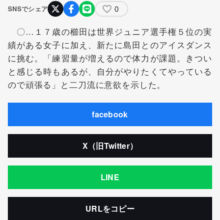
0
SNSでシェア
〇…１７歳の櫛田は世界ジュニア選手権５位の実
績がある女子に加え、新たに島田とのアイスダンス
に挑む。「練習量が増えるので体力が課題。きつい
と感じる時もあるが、自分がやりたくてやっている
ので頑張る」と二刀流に意欲を示した。
facebook
X（旧Twitter）
LINE
URLをコピー