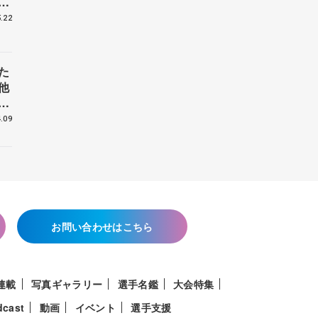
戦
.22
た
他
花
.09
お問い合わせはこちら
連載
写真ギャラリー
選手名鑑
大会特集
dcast
動画
イベント
選手支援