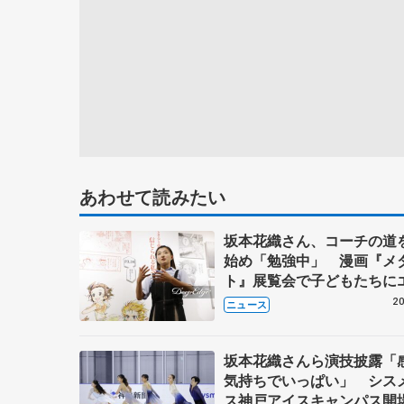
あわせて読みたい
坂本花織さん、コーチの道
始め「勉強中」 漫画『メ
ト』展覧会で子どもたちに
20
ニュース
坂本花織さんら演技披露「
気持ちでいっぱい」 シス
ス神戸アイスキャンパス開