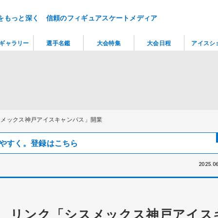
をもっと深く 信頼のフィギュアスケートメディア
ギャラリー
選手名鑑
大会特集
大会日程
アイスシ
スメックス神戸アイスキャンパス」開業
見つけやすく。登録はこちら
2025.06
 リンク「シスメックス神戸アイス