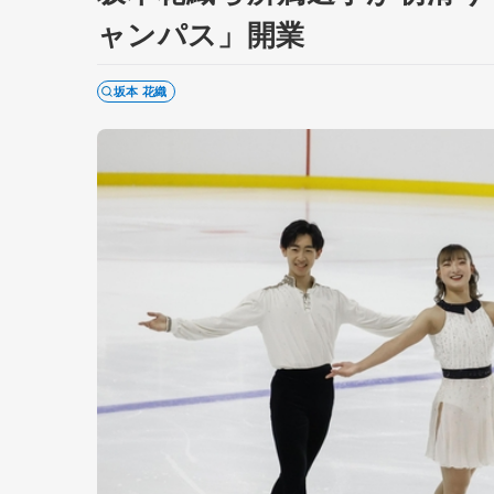
ャンパス」開業
坂本 花織