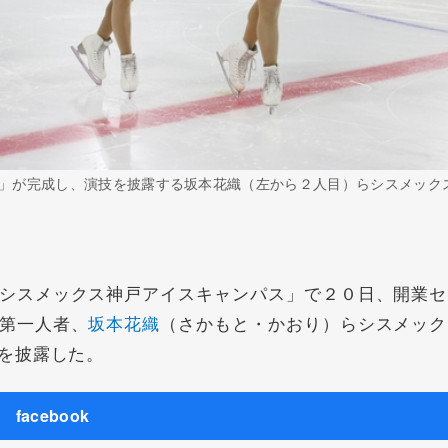
」が完成し、演技を披露する坂本花織（左から２人目）らシスメック
シスメックス神戸アイスキャンパス」で２０日、開業セ
第一人者、
坂本花織
（さかもと・かおり）らシスメック
を披露した。
facebook