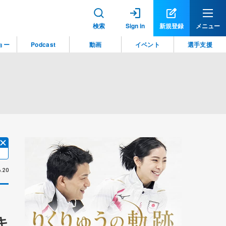
検索
Sign in
新規登録
メニュー
ョー
Podcast
動画
イベント
選手支援
.20
キ