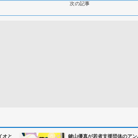
次の記事
イオと
鍵山優真が若者支援団体のアン