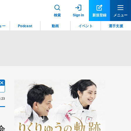
検索
Sign in
新規登録
メニュー
ョー
Podcast
動画
イベント
選手支援
.23
会