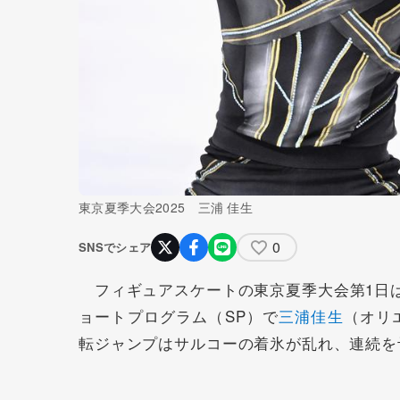
東京夏季大会2025 三浦 佳生
0
SNSでシェア
フィギュアスケートの東京夏季大会第1日は
ョートプログラム（SP）で
三浦佳生
（オリ
転ジャンプはサルコーの着氷が乱れ、連続を