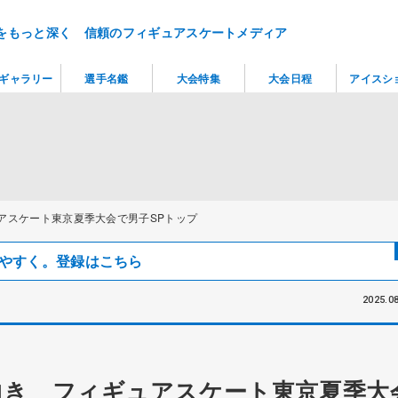
をもっと深く 信頼のフィギュアスケートメディア
ギャラリー
選手名鑑
大会特集
大会日程
アイスシ
アスケート東京夏季大会で男子SPトップ
見つけやすく。登録はこちら
2025.08
向き フィギュアスケート東京夏季大