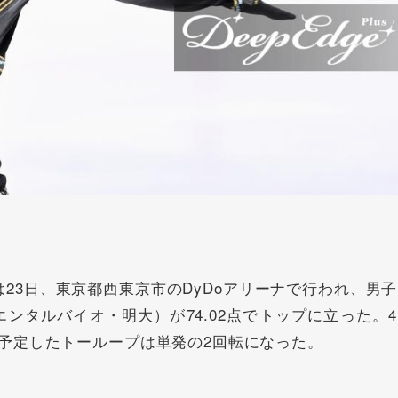
23日、東京都西東京市のDyDoアリーナで行われ、
男子
エンタルバイオ・明大）が74.02点でトップに立った。
予定したトーループは単発の2回転になった。