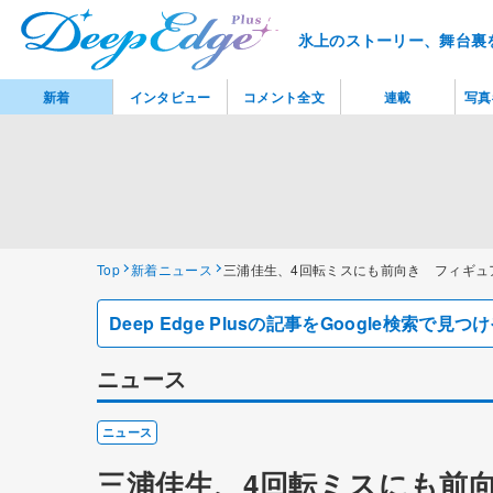
氷上のストーリー、舞台裏
新着
インタビュー
コメント全文
連載
写真
Top
新着ニュース
三浦佳生、4回転ミスにも前向き フィギュ
Deep Edge Plusの記事をGoogle検索で
ニュース
ニュース
三浦佳生、4回転ミスにも前