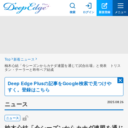
検索
ログイン
新規登録
メニュー
Top
新着ニュース
柚木心結「今シーズンからカナダ連盟を通じて試合出場」と発表 トリス
タン・テーラーと昨年ペア結成
Deep Edge Plusの記事をGoogle検索で見つけや
すく。登録はこちら
ニュース
2025.08.26
ニュース
柚木心結「今シーズンからカナダ連盟を通じ