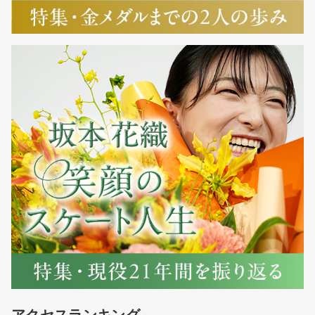
アクセスランキング