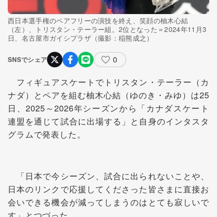
西日本選手権のペアフリーの演技を終え、笑顔の柚木心結
（左）、トリスタン・テーラー組。2位となった＝2024年11月3
日、名古屋市ガイシプラザ（撮影：稲熊成之）
0
SNSでシェア
フィギュアスケートでトリスタン・テーラー（カ
ナダ）とペアを組む柚木心結（ゆのき・みゆ）は25
日、2025～2026年シーズンから「カナダスケート
連盟を通じて試合に出場する」と自身のインタスタ
グラムで発表した。
「日本で今シーズン、試合に出られないことや、
日本のリンクで応援してくださった皆さまに直接お
会いできる機会が減ってしまうのはとても寂しいで
す」とつづった。