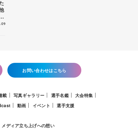
た
他
花
.09
お問い合わせはこちら
連載
写真ギャラリー
選手名鑑
大会特集
dcast
動画
イベント
選手支援
メディア立ち上げへの想い