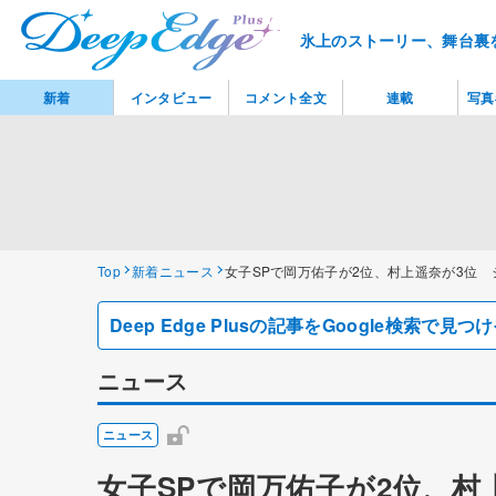
氷上のストーリー、舞台裏
新着
インタビュー
コメント全文
連載
写真
Top
新着ニュース
女子SPで岡万佑子が2位、村上遥奈が3位 
Deep Edge Plusの記事をGoogle検索で
ニュース
ニュース
女子SPで岡万佑子が2位、村