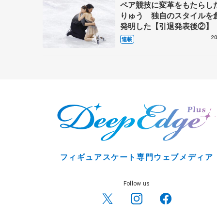
ペア競技に変革をもたらし
りゅう 独自のスタイルを
発明した【引退発表後②】
20
連載
フィギュアスケート専門ウェブメディア
Follow us