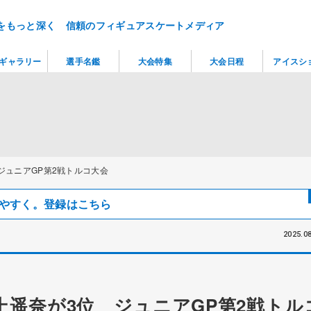
をもっと深く 信頼のフィギュアスケートメディア
ギャラリー
選手名鑑
大会特集
大会日程
アイスシ
ジュニアGP第2戦トルコ大会
見つけやすく。登録はこちら
2025.08
上遥奈が3位 ジュニアGP第2戦トル