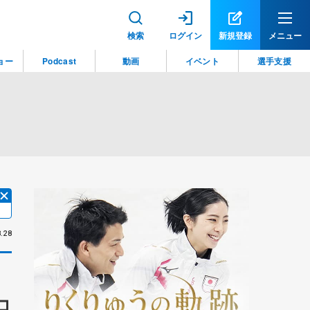
検索
ログイン
新規登録
メニュー
ョー
Podcast
動画
イベント
選手支援
.28
コ