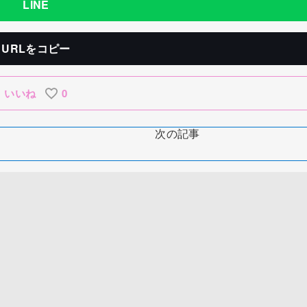
LINE
URLをコピー
いいね
0
次の記事