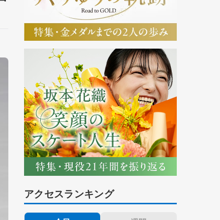
アクセスランキング