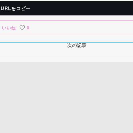
URLをコピー
いいね
0
次の記事