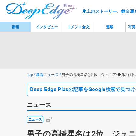
氷上のストーリー、舞台裏
新着
インタビュー
コメント全文
連載
写真
Top
新着ニュース
男子の高橋星名は2位 ジュニアGP第2戦ト
Deep Edge Plusの記事をGoogle検索で
ニュース
ニュース
男子の高橋星名は2位 ジュニ