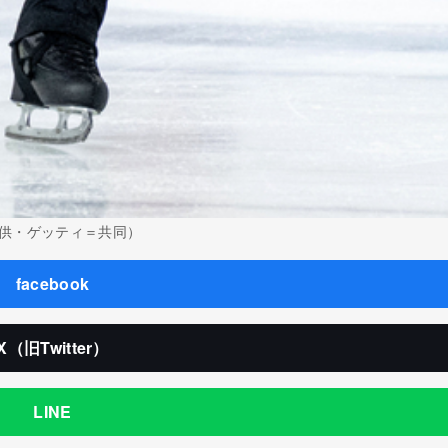
供・ゲッティ＝共同）
facebook
X（旧Twitter）
LINE