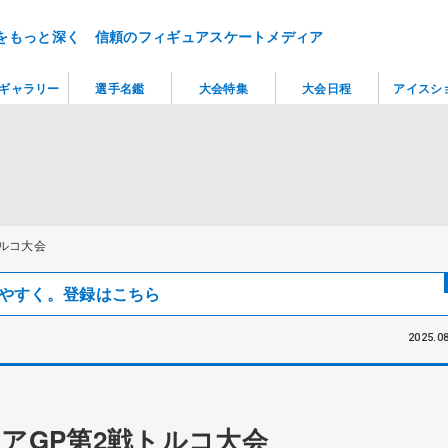
をもっと深く 信頼のフィギュアスケートメディア
ギャラリー
選手名鑑
大会特集
大会日程
アイスシ
ルコ大会
見つけやすく。登録はこちら
2025.08
アGP第2戦トルコ大会