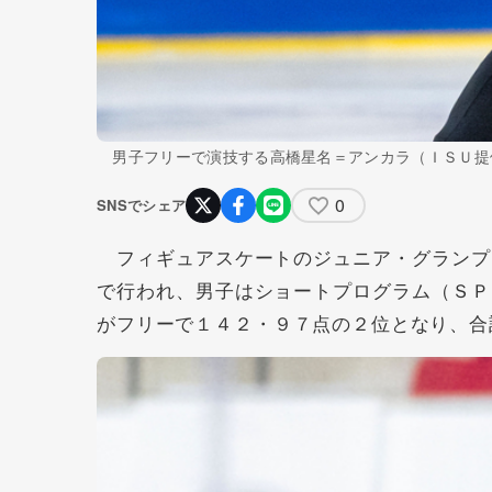
男子フリーで演技する高橋星名＝アンカラ（ＩＳＵ提
0
SNSでシェア
フィギュアスケートのジュニア・グランプ
で行われ、男子はショートプログラム（ＳＰ
がフリーで１４２・９７点の２位となり、合