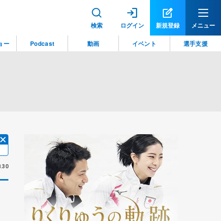
検索
ログイン
新規登録
メニュー
ョー
Podcast
動画
イベント
選手支援
.30