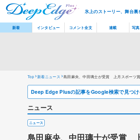
氷上のストーリー、舞台裏
新着
インタビュー
コメント全文
連載
写真
Top
新着ニュース
島田麻央、中田璃士が受賞 上月スポーツ
Deep Edge Plusの記事をGoogle検索で
ニュース
ニュース
島田麻央、中田璃士が受賞 