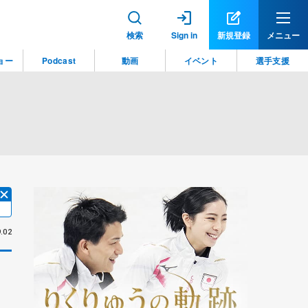
検索
Sign in
新規登録
メニュー
ョー
Podcast
動画
イベント
選手支援
.02