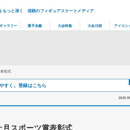
をもっと深く 信頼のフィギュアスケートメディア
ギャラリー
選手名鑑
大会特集
大会日程
アイスシ
賞表彰式
見つけやすく。登録はこちら
2025.09
上月スポーツ賞表彰式