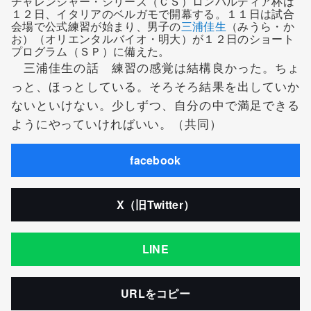
チャレンジャー・シリーズ（ＣＳ）ロンバルディア杯は
１２日、イタリアのベルガモで開幕する。１１日は試合
会場で公式練習が始まり、男子の
三浦佳生
（みうら・か
お）（オリエンタルバイオ・明大）が１２日のショート
プログラム（ＳＰ）に備えた。
三浦佳生の話 練習の感覚は結構良かった。ちょ
っと、ほっとしている。そろそろ結果を出していか
ないといけない。少しずつ、自分の中で満足できる
ようにやっていければいい。（共同）
facebook
X（旧Twitter）
LINE
URLをコピー