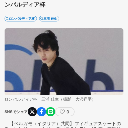
ンバルディア杯
ロンバルディア杯
三浦 佳生
ロンバルディア杯 三浦 佳生（撮影 大沢祥平）
0
SNSでシェア
【ベルガモ（イタリア）共同】フィギュアスケートの