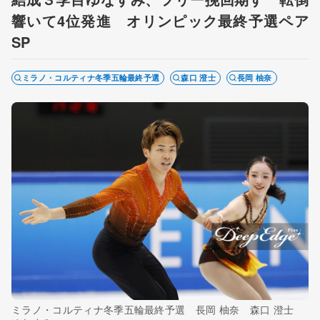
響いて4位発進 オリンピック最終予選ペア
SP
ミラノ・コルティナ冬季五輪最終予選
森口 澄士
長岡 柚奈
ミラノ・コルティナ冬季五輪最終予選 長岡 柚奈 森口 澄士