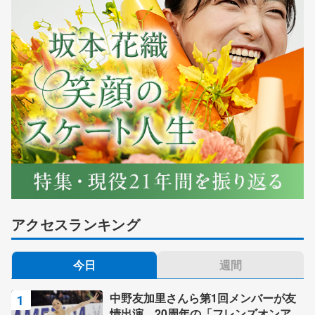
アクセスランキング
今日
週間
中野友加里さんら第1回メンバーが友
情出演 20周年の「フレンズオンアイ