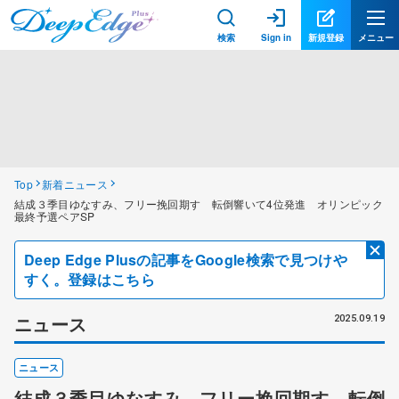
検索
Sign in
新規登録
メニュー
Top
新着ニュース
結成３季目ゆなすみ、フリー挽回期す 転倒響いて4位発進 オリンピック
最終予選ペアSP
Deep Edge Plusの記事をGoogle検索で見つけや
すく。登録はこちら
ニュース
2025.09.19
ニュース
結成３季目ゆなすみ、フリー挽回期す 転倒