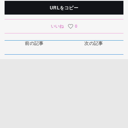
URLをコピー
いいね
0
前の記事
次の記事