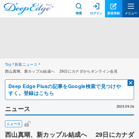
検索
ログイン
新規登録
メニュー
Top
新着ニュース
西山真瑚、新カップル結成へ 29日にカナダからオンライン会見
Deep Edge Plusの記事をGoogle検索で見つけや
すく。登録はこちら
ニュース
2025.09.26
ニュース
西山真瑚、新カップル結成へ 29日にカナダ