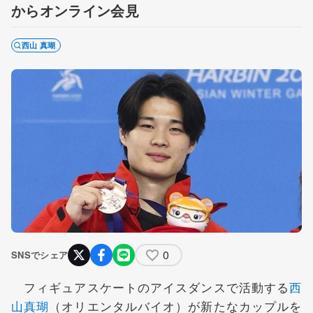
からオンライン会見
西山 真瑚
0
SNSでシェア
フィギュアスケートのアイスダンスで活動する
西
山真瑚
（オリエンタルバイオ）が新たなカップルを