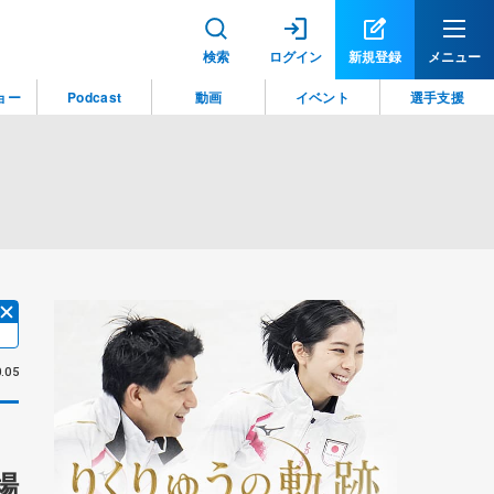
検索
ログイン
新規登録
メニュー
ョー
Podcast
動画
イベント
選手支援
.05
場