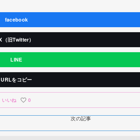
facebook
X（旧Twitter）
LINE
URLをコピー
いいね
0
次の記事