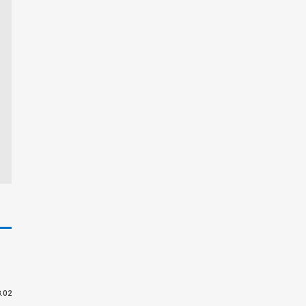
位
.02