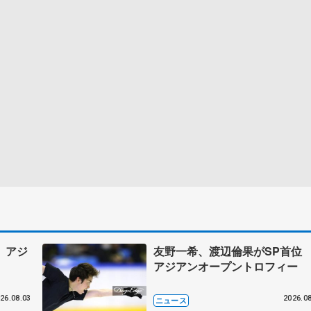
 アジ
友野一希、渡辺倫果がSP首
アジアンオープントロフィー
26.08.03
2026.08
ニュース