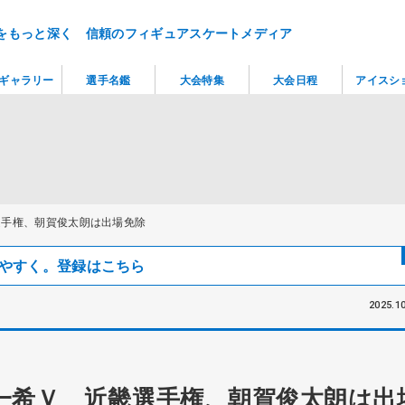
をもっと深く 信頼のフィギュアスケートメディア
ギャラリー
選手名鑑
大会特集
大会日程
アイスシ
選手権、朝賀俊太朗は出場免除
見つけやすく。登録はこちら
2025.10
一希Ｖ 近畿選手権、朝賀俊太朗は出