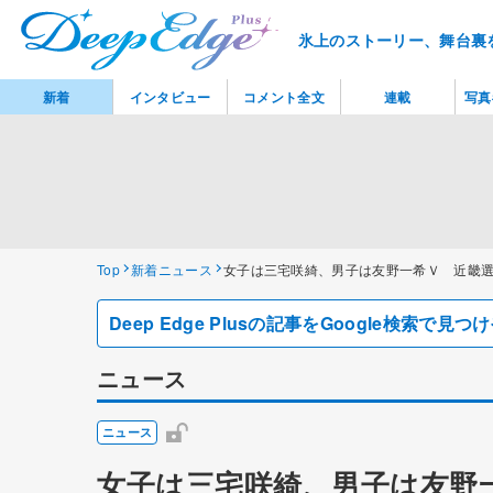
氷上のストーリー、舞台裏
新着
インタビュー
コメント全文
連載
写真
Top
新着ニュース
女子は三宅咲綺、男子は友野一希Ｖ 近畿
Deep Edge Plusの記事をGoogle検索で
ニュース
ニュース
女子は三宅咲綺、男子は友野