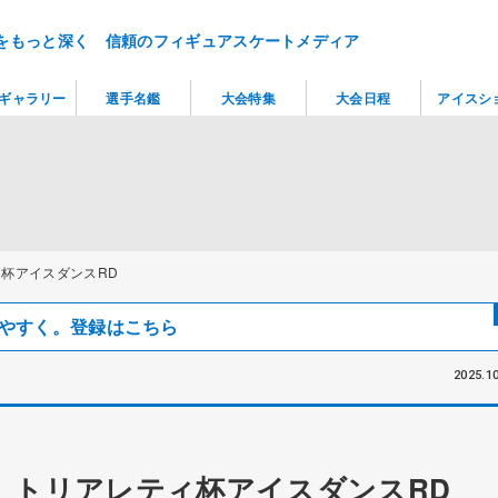
をもっと深く 信頼のフィギュアスケートメディア
ギャラリー
選手名鑑
大会特集
大会日程
アイスシ
杯アイスダンスRD
見つけやすく。登録はこちら
2025.10
 トリアレティ杯アイスダンスRD