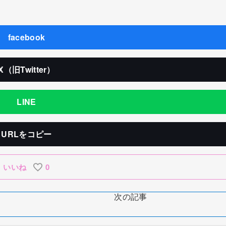
facebook
X（旧Twitter）
LINE
URLをコピー
いいね
0
次の記事