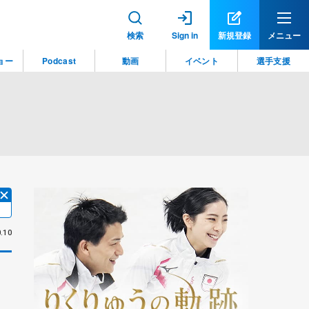
検索
Sign in
新規登録
メニュー
ョー
Podcast
動画
イベント
選手支援
.10