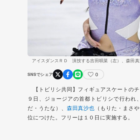
アイスダンスＲＤ 演技する吉田唄菜（左）、森田真
0
SNSでシェア
【トビリシ共同】フィギュアスケートのチ
９日、ジョージアの首都トビリシで行われ
だ・うたな）、
森田真沙也
（もりた・まさや
位につけた。フリーは１０日に実施する。