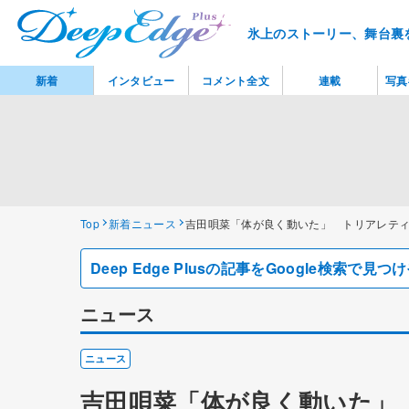
氷上のストーリー、舞台裏
新着
インタビュー
コメント全文
連載
写真
Top
新着ニュース
吉田唄菜「体が良く動いた」 トリアレティ
Deep Edge Plusの記事をGoogle検索で
ニュース
ニュース
吉田唄菜「体が良く動いた」