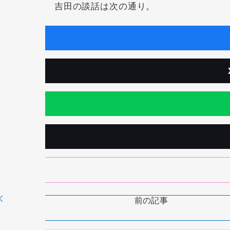
吉田の談話は次の通り。
前の記事