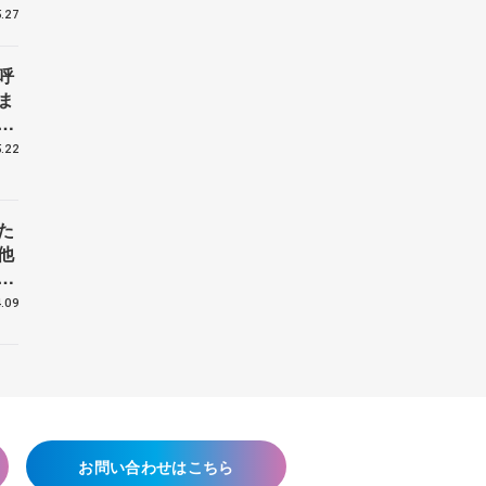
.27
呼
ま
戦
.22
た
他
花
.09
お問い合わせはこちら