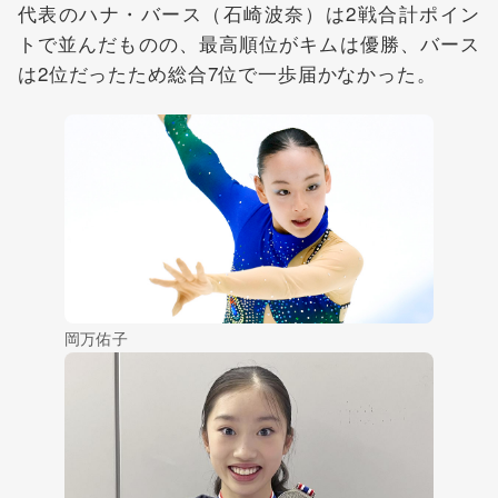
代表のハナ・バース（石崎波奈）は2戦合計ポイン
トで並んだものの、最高順位がキムは優勝、バース
は2位だったため総合7位で一歩届かなかった。
岡万佑子