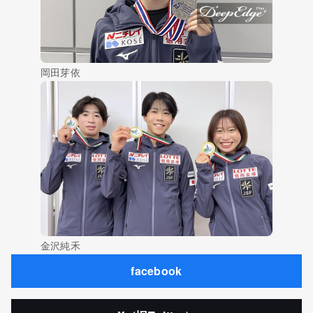
岡田芽依
金沢純禾
facebook