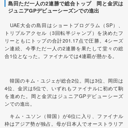
島田ただ一人の2連勝で総合トップ 岡と金沢は
ジュニアGPデビューシーズンでの進出
UAE大会の島田はショートプログラム（SP）、
トリプルアクセル（3回転半ジャンプ）を決めたフ
リーともにトップの合計201.17点で圧勝。4シーズ
ン連続、今季ただ一人の2連勝を果たして堂々の総
合1位となった。ファイナルでは4連覇が懸かる。
韓国のキム・ユジェが総合2位。岡は3位、岡田は
4位、金沢は5位で、いずれもファイナルに初めて駒
を進めた。岡と金沢はジュニアGPデビューシーズ
ンでの進出。
キム・ユソン（韓国）が6位に入り、ファイナル
枠はアジア勢が独占。母が日本人でオーストラリア