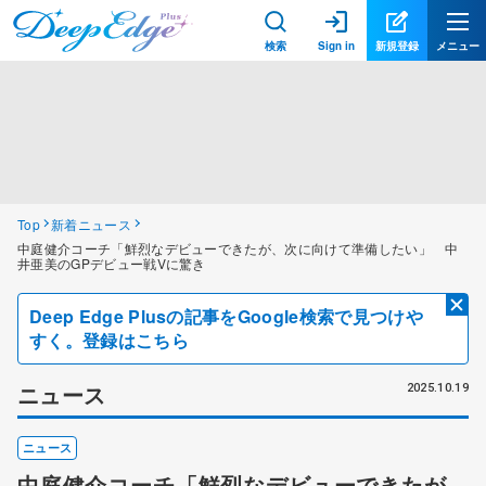
検索
Sign in
新規登録
メニュー
Top
新着ニュース
中庭健介コーチ「鮮烈なデビューできたが、次に向けて準備したい」 中
井亜美のGPデビュー戦Vに驚き
Deep Edge Plusの記事をGoogle検索で見つけや
すく。登録はこちら
ニュース
2025.10.19
ニュース
中庭健介コーチ「鮮烈なデビューできたが、